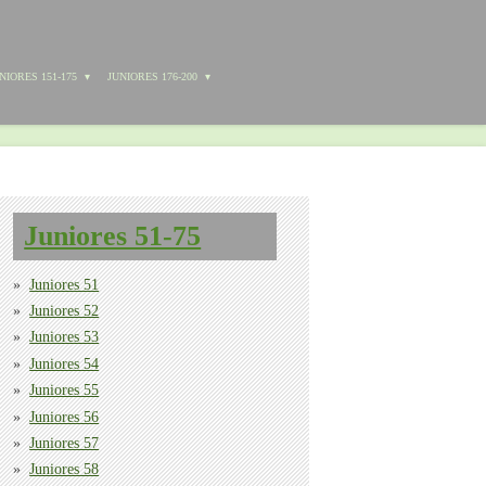
NIORES 151-175
JUNIORES 176-200
Juniores 51-75
Juniores 51
Juniores 52
Juniores 53
Juniores 54
Juniores 55
Juniores 56
Juniores 57
Juniores 58