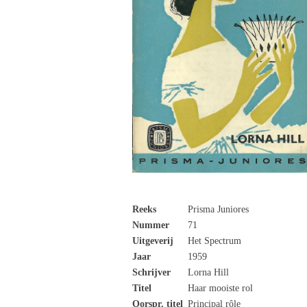
Reeks
Prisma Juniores
Nummer
71
Uitgeverij
Het Spectrum
Jaar
1959
Schrijver
Lorna Hill
Titel
Haar mooiste rol
Oorspr. titel
Principal rôle