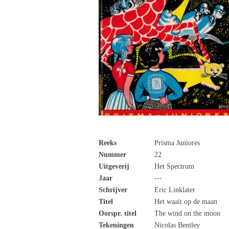
Reeks
Prisma Juniores
Nummer
22
Uitgeverij
Het Spectrum
Jaar
---
Schrijver
Eric Linklater
Titel
Het waait op de maan
Oorspr. titel
The wind on the moon
Tekeningen
Nicolas Bentley