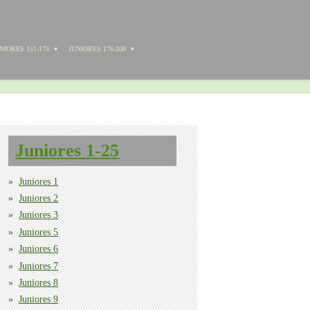
NIORES 151-175
JUNIORES 176-200
Juniores 1-25
Juniores 1
Juniores 2
Juniores 3
Juniores 5
Juniores 6
Juniores 7
Juniores 8
Juniores 9