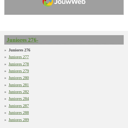
Juniores 276-
Juniores 276
Juniores 277
Juniores 278
Juniores 279
Juniores 280
Juniores 281
Juniores 282
Juniores 284
Juniores 287
Juniores 288
Juniores 289