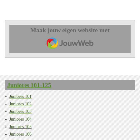
Maak jouw eigen website met
JouwWeb
Juniores 101-125
Juniores 101
Juniores 102
Juniores 103
Juniores 104
Juniores 105
Juniores 106