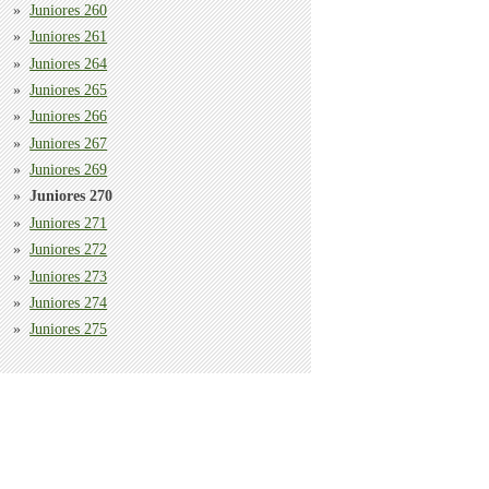
Juniores 260
Juniores 261
Juniores 264
Juniores 265
Juniores 266
Juniores 267
Juniores 269
Juniores 270
Juniores 271
Juniores 272
Juniores 273
Juniores 274
Juniores 275