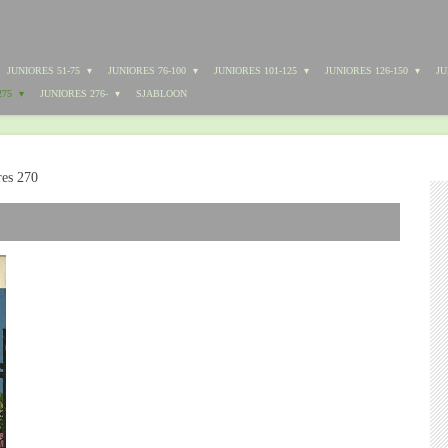
JUNIORES 51-75
JUNIORES 76-100
JUNIORES 101-125
JUNIORES 126-150
JU
275
JUNIORES 276-
SJABLOON
res 270