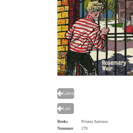
Galerij
Lijst
Reeks
Prisma Juniores
Nummer
270