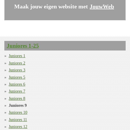
Maak jouw eigen website met
JouwWeb
Juniores 1-25
Juniores 1
Juniores 2
Juniores 3
Juniores 5
Juniores 6
Juniores 7
Juniores 8
Juniores 9
Juniores 10
Juniores 11
Juniores 12