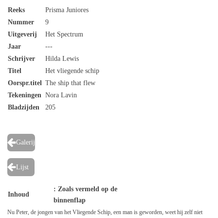
Reeks
Prisma Juniores
Nummer
9
Uitgeverij
Het Spectrum
Jaar
---
Schrijver
Hilda Lewis
Titel
Het vliegende schip
Oorspr.titel
The ship that flew
Tekeningen
Nora Lavin
Bladzijden
205
Galerij
Lijst
: Zoals vermeld op de
Inhoud
binnenflap
Nu Peter, de jongen van het Vliegende Schip, een man is geworden, weet hij zelf niet