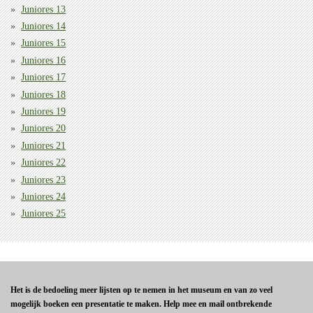
Juniores 13
Juniores 14
Juniores 15
Juniores 16
Juniores 17
Juniores 18
Juniores 19
Juniores 20
Juniores 21
Juniores 22
Juniores 23
Juniores 24
Juniores 25
Het is de bedoeling meer lijsten op te nemen in het museum en van zo veel
mogelijk boeken een presentatie te maken. Help mee en mail ontbrekende