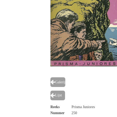
Galerij
Lijst
Reeks
Prisma Juniores
Nummer
250