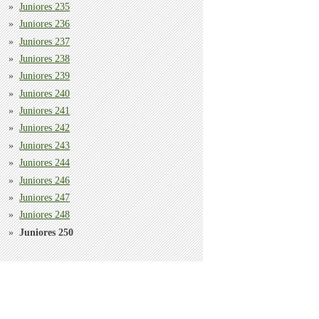
Juniores 235
Juniores 236
Juniores 237
Juniores 238
Juniores 239
Juniores 240
Juniores 241
Juniores 242
Juniores 243
Juniores 244
Juniores 246
Juniores 247
Juniores 248
Juniores 250