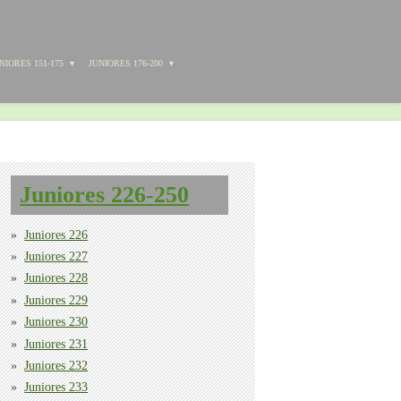
NIORES 151-175
JUNIORES 176-200
Juniores 226-250
Juniores 226
Juniores 227
Juniores 228
Juniores 229
Juniores 230
Juniores 231
Juniores 232
Juniores 233