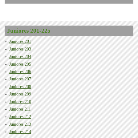
Juniores 201-225
Juniores 201
Juniores 203
Juniores 204
Juniores 205
Juniores 206
Juniores 207
Juniores 208
Juniores 209
Juniores 210
Juniores 211
Juniores 212
Juniores 213
Juniores 214