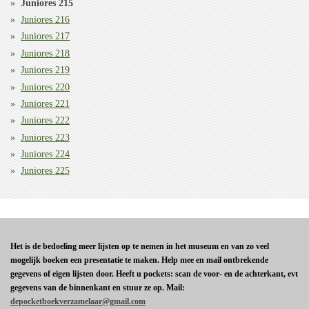
Juniores 215
Juniores 216
Juniores 217
Juniores 218
Juniores 219
Juniores 220
Juniores 221
Juniores 222
Juniores 223
Juniores 224
Juniores 225
Het is de bedoeling meer lijsten op te nemen in het museum en van zo veel
mogelijk boeken een presentatie te maken. Help mee en mail ontbrekende
gegevens of eigen lijsten door. Heeft u pockets: scan de voor- en de achterkant, evt
gegevens van de binnenkant en stuur ze op. Mail:
depocketboekverzamelaar@gmail.com