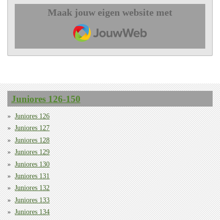
Maak jouw eigen website met
JouwWeb
Juniores 126-150
Juniores 126
Juniores 127
Juniores 128
Juniores 129
Juniores 130
Juniores 131
Juniores 132
Juniores 133
Juniores 134