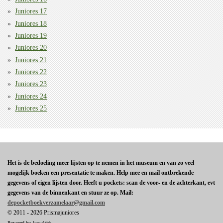
Juniores 17
Juniores 18
Juniores 19
Juniores 20
Juniores 21
Juniores 22
Juniores 23
Juniores 24
Juniores 25
Het is de bedoeling meer lijsten op te nemen in het museum en van zo veel
mogelijk boeken een presentatie te maken. Help mee en mail ontbrekende
gegevens of eigen lijsten door. Heeft u pockets: scan de voor- en de achterkant, evt
gegevens van de binnenkant en stuur ze op. Mail:
depocketboekverzamelaar@gmail.com
© 2011 - 2026 Prismajuniores
Powered by
JouwWeb