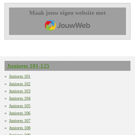
Maak jouw eigen website met
JouwWeb
Juniores 101-125
Juniores 101
Juniores 102
Juniores 103
Juniores 104
Juniores 105
Juniores 106
Juniores 107
Juniores 108