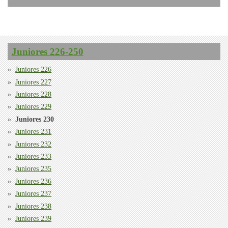
Juniores 226-250
Juniores 226
Juniores 227
Juniores 228
Juniores 229
Juniores 230
Juniores 231
Juniores 232
Juniores 233
Juniores 235
Juniores 236
Juniores 237
Juniores 238
Juniores 239