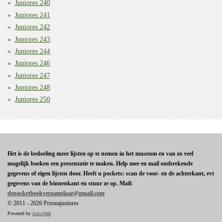
Juniores 240
Juniores 241
Juniores 242
Juniores 243
Juniores 244
Juniores 246
Juniores 247
Juniores 248
Juniores 250
Het is de bedoeling meer lijsten op te nemen in het museum en van zo veel
mogelijk boeken een presentatie te maken. Help mee en mail ontbrekende
gegevens of eigen lijsten door. Heeft u pockets: scan de voor- en de achterkant, evt
gegevens van de binnenkant en stuur ze op. Mail:
depocketboekverzamelaar@gmail.com
© 2011 - 2026 Prismajuniores
Powered by
JouwWeb