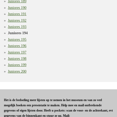
Juniores 189
Juniores 190
Juniores 191
Juniores 192
Juniores 193
Juniores 194
Juniores 195
Juniores 196
Juniores 197
Juniores 198
Juniores 199
Juniores 200
Het is de bedoeling meer lijsten op te nemen in het museum en van zo veel
mogelijk boeken een presentatie te maken. Help mee en mail ontbrekende
gegevens of eigen lijsten door. Heeft u pockets: scan de voor- en de achterkant, evt
gegevens van de binnenkant en stuur ze op. Mail: