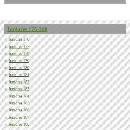
Juniores 176-200
Juniores 176
Juniores 177
Juniores 178
Juniores 179
Juniores 180
Juniores 181
Juniores 182
Juniores 183
Juniores 184
Juniores 185
Juniores 186
Juniores 187
Juniores 188