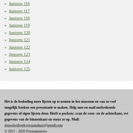
Juniores 116
Juniores 117
Juniores 118
Juniores 119
Juniores 120
Juniores 121
Juniores 122
Juniores 123
Juniores 124
Juniores 125
Het is de bedoeling meer lijsten op te nemen in het museum en van zo veel
mogelijk boeken een presentatie te maken. Help mee en mail ontbrekende
gegevens of eigen lijsten door. Heeft u pockets: scan de voor- en de achterkant, evt
gegevens van de binnenkant en stuur ze op. Mail:
depocketboekverzamelaar@gmail.com
© 2011 - 2026 Prismajuniores