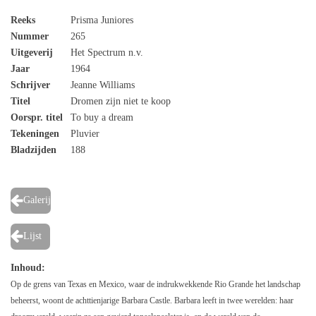
Reeks
Prisma Juniores
Nummer
265
Uitgeverij
Het Spectrum n.v.
Jaar
1964
Schrijver
Jeanne Williams
Titel
Dromen zijn niet te koop
Oorspr. titel
To buy a dream
Tekeningen
Pluvier
Bladzijden
188
Galerij
Lijst
Inhoud:
Op de grens van Texas en Mexico, waar de indrukwekkende Rio Grande het landschap
beheerst, woont de achttienjarige Barbara Castle. Barbara leeft in twee werelden: haar