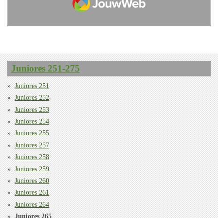
Juniores 251-275
Juniores 251
Juniores 252
Juniores 253
Juniores 254
Juniores 255
Juniores 257
Juniores 258
Juniores 259
Juniores 260
Juniores 261
Juniores 264
Juniores 265