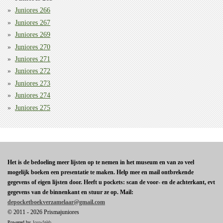
Juniores 266
Juniores 267
Juniores 269
Juniores 270
Juniores 271
Juniores 272
Juniores 273
Juniores 274
Juniores 275
Het is de bedoeling meer lijsten op te nemen in het museum en van zo veel
mogelijk boeken een presentatie te maken. Help mee en mail ontbrekende
gegevens of eigen lijsten door. Heeft u pockets: scan de voor- en de achterkant, evt
gegevens van de binnenkant en stuur ze op. Mail:
depocketboekverzamelaar@gmail.com
© 2011 - 2026 Prismajuniores
Powered by
JouwWeb