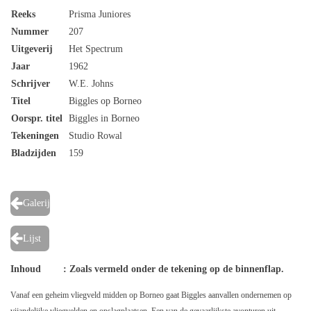
Reeks
Prisma Juniores
Nummer
207
Uitgeverij
Het Spectrum
Jaar
1962
Schrijver
W.E. Johns
Titel
Biggles op Borneo
Oorspr. titel
Biggles in Borneo
Tekeningen
Studio Rowal
Bladzijden
159
Galerij
Lijst
Inhoud : Zoals vermeld onder de tekening op de binnenflap.
Vanaf een geheim vliegveld midden op Borneo gaat Biggles aanvallen ondernemen op