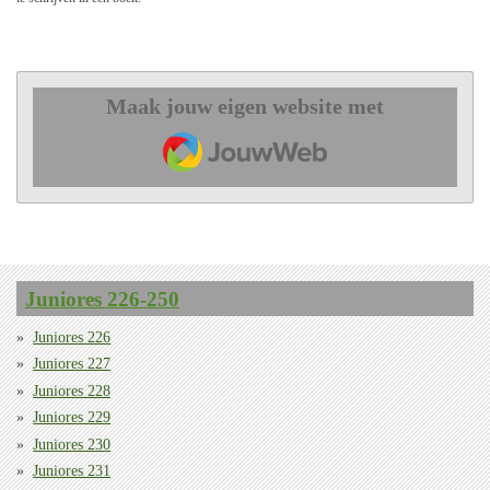
Maak jouw eigen website met
JouwWeb
Juniores 226-250
Juniores 226
Juniores 227
Juniores 228
Juniores 229
Juniores 230
Juniores 231