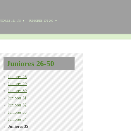
NIORES 151-175
JUNIORES 176-200
Juniores 26-50
Juniores 26
Juniores 29
Juniores 30
Juniores 31
Juniores 32
Juniores 33
Juniores 34
Juniores 35