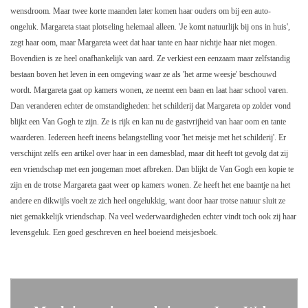
wensdroom. Maar twee korte maanden later komen haar ouders om bij een auto-
ongeluk. Margareta staat plotseling helemaal alleen. 'Je komt natuurlijk bij ons in huis',
zegt haar oom, maar Margareta weet dat haar tante en haar nichtje haar niet mogen.
Bovendien is ze heel onafhankelijk van aard. Ze verkiest een eenzaam maar zelfstandig
bestaan boven het leven in een omgeving waar ze als 'het arme weesje' beschouwd
wordt. Margareta gaat op kamers wonen, ze neemt een baan en laat haar school varen.
Dan veranderen echter de omstandigheden: het schilderij dat Margareta op zolder vond
blijkt een Van Gogh te zijn. Ze is rijk en kan nu de gastvrijheid van haar oom en tante
waarderen. Iedereen heeft ineens belangstelling voor 'het meisje met het schilderij'. Er
verschijnt zelfs een artikel over haar in een damesblad, maar dit heeft tot gevolg dat zij
een vriendschap met een jongeman moet afbreken. Dan blijkt de Van Gogh een kopie te
zijn en de trotse Margareta gaat weer op kamers wonen. Ze heeft het ene baantje na het
andere en dikwijls voelt ze zich heel ongelukkig, want door haar trotse natuur sluit ze
niet gemakkelijk vriendschap. Na veel wederwaardigheden echter vindt toch ook zij haar
levensgeluk. Een goed geschreven en heel boeiend meisjesboek.