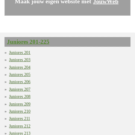
Maak jouw eigen website met
JouwWeb
Juniores 201-225
Juniores 201
Juniores 203
Juniores 204
Juniores 205
Juniores 206
Juniores 207
Juniores 208
Juniores 209
Juniores 210
Juniores 211
Juniores 212
Juniores 213