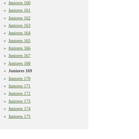
Juniores 160
Juniores 161
Juniores 162
Juniores 163
Juniores 164
Juniores 165
Juniores 166
Juniores 167
Juniores 168
Juniores 169
Juniores 170
Juniores 171
Juniores 172
Juniores 173
Juniores 174
Juniores 175