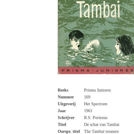
Reeks
Prisma Juniores
Nummer
169
Uitgeverij
Het Spectrum
Jaar
1961
Schrijver
R.S. Porteous
Titel
De schat van Tambai
Oorspr. titel
The Tambai treasure