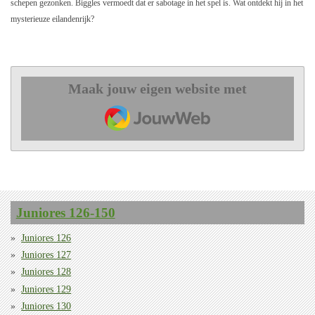
schepen gezonken. Biggles vermoedt dat er sabotage in het spel is. Wat ontdekt hij in het
mysterieuze eilandenrijk?
Maak jouw eigen website met
JouwWeb
Juniores 126-150
Juniores 126
Juniores 127
Juniores 128
Juniores 129
Juniores 130