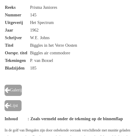
Reeks
Prisma Juniores
Nummer
145
Uitgeverij
Het Spectrum
Jaar
1962
Schrijver
W.E. Johns
Titel
Biggles in het Verre Oosten
Oorspr. titel
Biggles air commodore
Tekeningen
P. van Boxsel
Bladzijden
185
Galerij
Lijst
Inhoud : Zoals vermeld onder de tekening op de binnenflap
In de golf van Bengalen zijn door onbekende oorzaak verschillende met munitie geladen