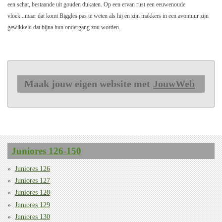
een schat, bestaande uit gouden dukaten. Op een ervan rust een eeuwenoude
vloek...maar dat komt Biggles pas te weten als hij en zijn makkers in een avontuur zijn
gewikkeld dat bijna hun ondergang zou worden.
Maak jouw eigen website met
JouwWeb
Juniores 126-150
Juniores 126
Juniores 127
Juniores 128
Juniores 129
Juniores 130