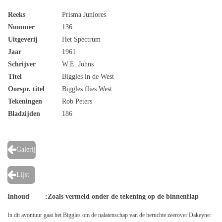
Reeks
Prisma Juniores
Nummer
136
Uitgeverij
Het Spectrum
Jaar
1961
Schrijver
W.E. Johns
Titel
Biggles in de West
Oorspr. titel
Biggles flies West
Tekeningen
Rob Peters
Bladzijden
186
Galerij
Lijst
Inhoud
:Zoals vermeld onder de tekening op de binnenflap
In dit avontuur gaat het Biggles om de nalatenschap van de beruchte zeerover Dakeyne: