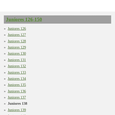
Juniores 126-150
Juniores 126
Juniores 127
Juniores 128
Juniores 129
Juniores 130
Juniores 131
Juniores 132
Juniores 133
Juniores 134
Juniores 135
Juniores 136
Juniores 137
Juniores 138
Juniores 139