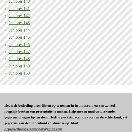
Juniores 140
Juniores 141
Juniores 142
Juniores 143
Juniores 144
Juniores 145
Juniores 146
Juniores 147
Juniores 148
Juniores 149
Juniores 150
Het is de bedoeling meer lijsten op te nemen in het museum en van zo veel
mogelijk boeken een presentatie te maken. Help mee en mail ontbrekende
gegevens of eigen lijsten door. Heeft u pockets: scan de voor- en de achterkant, evt
gegevens van de binnenkant en stuur ze op. Mail:
depocketboekverzamelaar@gmail.com