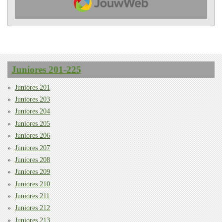
Juniores 201-225
Juniores 201
Juniores 203
Juniores 204
Juniores 205
Juniores 206
Juniores 207
Juniores 208
Juniores 209
Juniores 210
Juniores 211
Juniores 212
Juniores 213