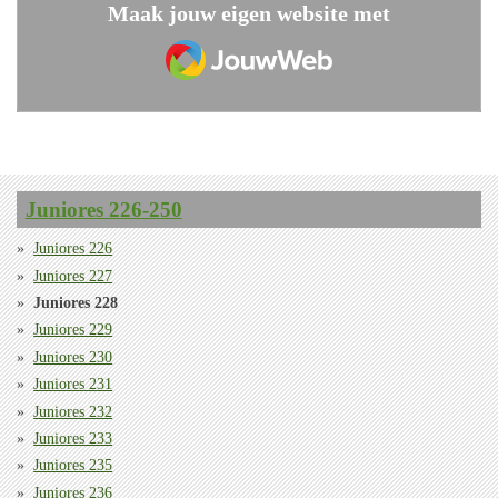
Maak jouw eigen website met
JouwWeb
Juniores 226-250
Juniores 226
Juniores 227
Juniores 228
Juniores 229
Juniores 230
Juniores 231
Juniores 232
Juniores 233
Juniores 235
Juniores 236