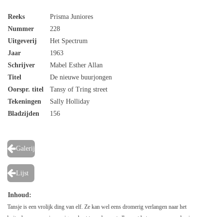
Reeks
Prisma Juniores
Nummer
228
Uitgeverij
Het Spectrum
Jaar
1963
Schrijver
Mabel Esther Allan
Titel
De nieuwe buurjongen
Oorspr. titel
Tansy of Tring street
Tekeningen
Sally Holliday
Bladzijden
156
Galerij
Lijst
Inhoud:
Tansje is een vrolijk ding van elf. Ze kan wel eens dromerig verlangen naar het