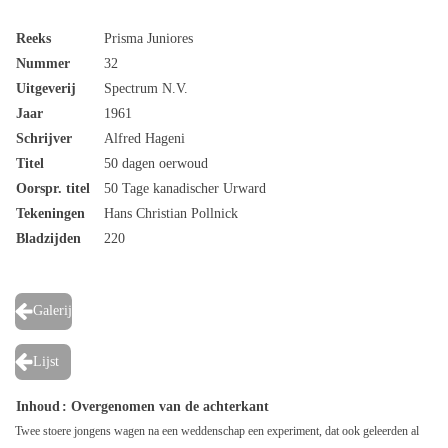
Reeks
Prisma Juniores
Nummer
32
Uitgeverij
Spectrum N.V.
Jaar
1961
Schrijver
Alfred Hageni
Titel
50 dagen oerwoud
Oorspr. titel
50 Tage kanadischer Urward
Tekeningen
Hans Christian Pollnick
Bladzijden
220
Galerij
Lijst
Inhoud
: Overgenomen van de achterkant
Twee stoere jongens wagen na een weddenschap een experiment, dat ook geleerden al