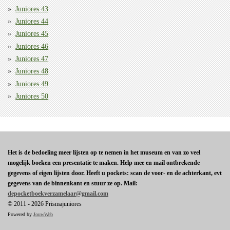
Juniores 43
Juniores 44
Juniores 45
Juniores 46
Juniores 47
Juniores 48
Juniores 49
Juniores 50
Het is de bedoeling meer lijsten op te nemen in het museum en van zo veel
mogelijk boeken een presentatie te maken. Help mee en mail ontbrekende
gegevens of eigen lijsten door. Heeft u pockets: scan de voor- en de achterkant, evt
gegevens van de binnenkant en stuur ze op. Mail:
depocketboekverzamelaar@gmail.com
© 2011 - 2026 Prismajuniores
Powered by
JouwWeb