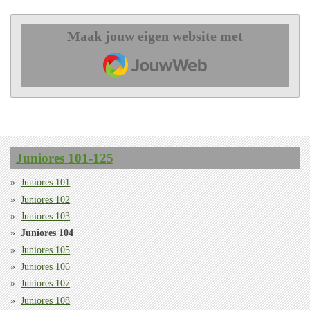
Maak jouw eigen website met
JouwWeb
Juniores 101-125
Juniores 101
Juniores 102
Juniores 103
Juniores 104
Juniores 105
Juniores 106
Juniores 107
Juniores 108