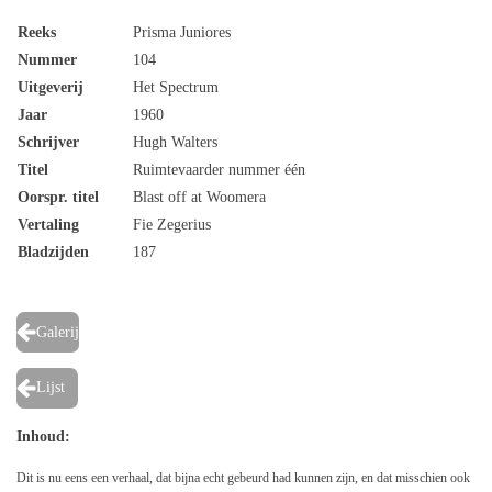
Reeks
Prisma Juniores
Nummer
104
Uitgeverij
Het Spectrum
Jaar
1960
Schrijver
Hugh Walters
Titel
Ruimtevaarder nummer één
Oorspr. titel
Blast off at Woomera
Vertaling
Fie Zegerius
Bladzijden
187
Galerij
Lijst
Inhoud:
Dit is nu eens een verhaal, dat bijna echt gebeurd had kunnen zijn, en dat misschien ook