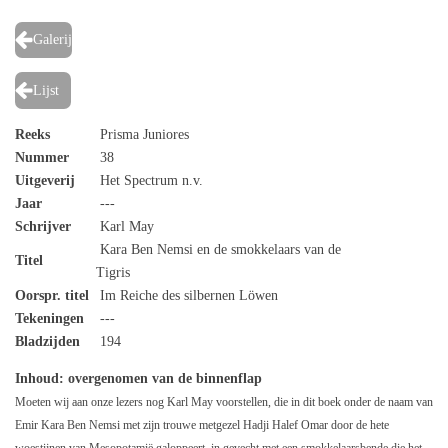
Galerij
Lijst
Reeks
Prisma Juniores
Nummer
38
Uitgeverij
Het Spectrum n.v.
Jaar
---
Schrijver
Karl May
Kara Ben Nemsi en de smokkelaars van de
Titel
Tigris
Oorspr. titel
Im Reiche des silbernen Löwen
Tekeningen
---
Bladzijden
194
Inhoud
: overgenomen van de binnenflap
Moeten wij aan onze lezers nog Karl May voorstellen, die in dit boek onder de naam van
Emir Kara Ben Nemsi met zijn trouwe metgezel Hadji Halef Omar door de hete