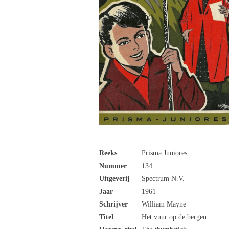
Reeks
Prisma Juniores
Nummer
134
Uitgeverij
Spectrum N.V.
Jaar
1961
Schrijver
William Mayne
Titel
Het vuur op de bergen