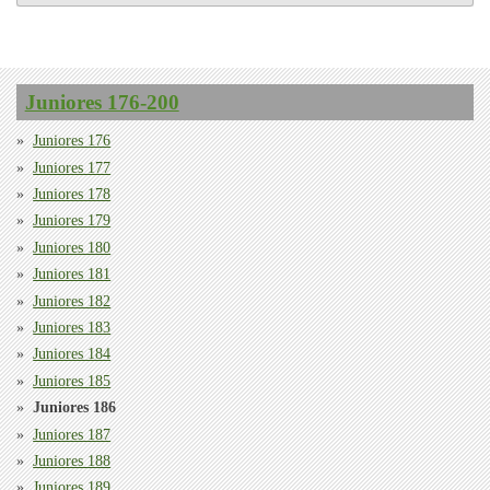
Juniores 176-200
Juniores 176
Juniores 177
Juniores 178
Juniores 179
Juniores 180
Juniores 181
Juniores 182
Juniores 183
Juniores 184
Juniores 185
Juniores 186
Juniores 187
Juniores 188
Juniores 189