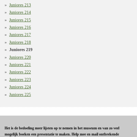
Juniores 213
Juniores 214
Juniores 215
Juniores 216
Juniores 217
Juniores 218
Juniores 219
Juniores 220
Juniores 221
Juniores 222
Juniores 223
Juniores 224
Juniores 225
Het is de bedoeling meer lijsten op te nemen in het museum en van zo veel
mogelijk boeken een presentatie te maken. Help mee en mail ontbrekende