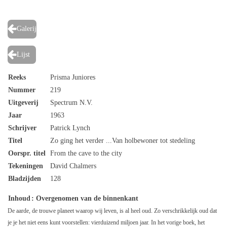
Galerij
Lijst
Reeks
Prisma Juniores
Nummer
219
Uitgeverij
Spectrum N.V.
Jaar
1963
Schrijver
Patrick Lynch
Titel
Zo ging het verder ...Van holbewoner tot stedeling
Oorspr. titel
From the cave to the city
Tekeningen
David Chalmers
Bladzijden
128
Inhoud
: Overgenomen van de binnenkant
De aarde, de trouwe planeet waarop wij leven, is al heel oud. Zo verschrikkelijk oud dat
je je het niet eens kunt voorstellen: vierduizend miljoen jaar. In het vorige boek, het