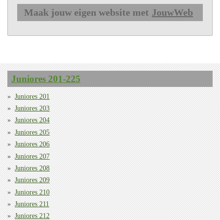
Maak jouw eigen website met
JouwWeb
Juniores 201-225
Juniores 201
Juniores 203
Juniores 204
Juniores 205
Juniores 206
Juniores 207
Juniores 208
Juniores 209
Juniores 210
Juniores 211
Juniores 212