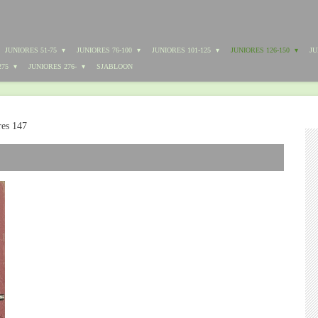
JUNIORES 51-75
JUNIORES 76-100
JUNIORES 101-125
JUNIORES 126-150
JU
275
JUNIORES 276-
SJABLOON
res 147