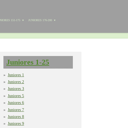
NIORES 151-175
JUNIORES 176-200
Juniores 1-25
Juniores 1
Juniores 2
Juniores 3
Juniores 5
Juniores 6
Juniores 7
Juniores 8
Juniores 9