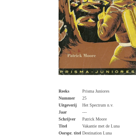
Reeks
Prisma Juniores
Nummer
25
Uitgeverij
Het Spectrum n.v.
Jaar
---
Schrijver
Patrick Moore
Titel
Vakantie met de Luna
Oorspr. titel
Destination Luna